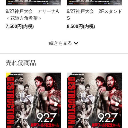
9/27神戸大会 アリーナA
9/27神戸大会 2Fスタンド
＜花道方角希望＞
S
7,500円(内税)
8,500円(内税)
続きを見る
売れ筋商品