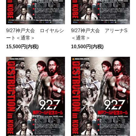
9/27神戸大会 ロイヤルシ
9/27神戸大会 アリーナS
ート＜通常＞
＜通常＞
15,500円(内税)
10,500円(内税)